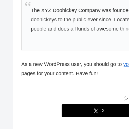
The XYZ Doohickey Company was founded i
doohickeys to the public ever since. Loca
people and does all kinds of awesome thi
As a new WordPress user, you should go to
yo
pages for your content. Have fun!
シ
X