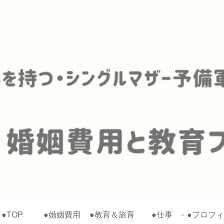
●TOP
●婚姻費用
●教育＆旅育
●仕事