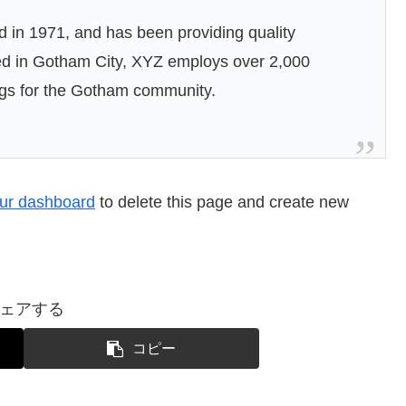
n 1971, and has been providing quality
ted in Gotham City, XYZ employs over 2,000
ngs for the Gotham community.
ur dashboard
to delete this page and create new
ェアする
コピー