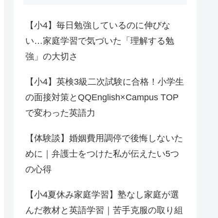
【小4】毎日勉強しているのに伸びな
い…家庭学習で気づいた「理解する勉
強」の大切さ
【小4】英検3級二次試験に合格！小学生
の面接対策とQQEnglish×Campus TOP
で変わった英語力
【体験談】婚姻費用調停で後悔しないた
めに｜弁護士をつけた私が伝えたい5つ
の心得
【小4夏休み家庭学習】塾なし家庭が選
んだ教材と英語学習｜苦手克服の取り組