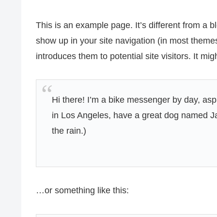
This is an example page. It’s different from a bl
show up in your site navigation (in most theme
introduces them to potential site visitors. It mig
Hi there! I’m a bike messenger by day, aspir
in Los Angeles, have a great dog named Jac
the rain.)
…or something like this: