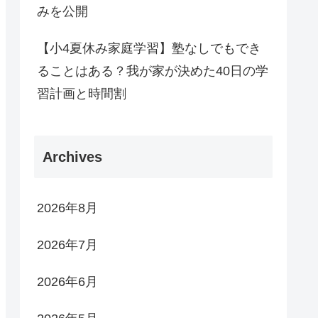
みを公開
【小4夏休み家庭学習】塾なしでもでき
ることはある？我が家が決めた40日の学
習計画と時間割
Archives
2026年8月
2026年7月
2026年6月