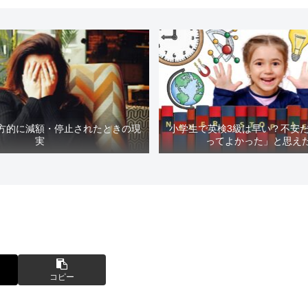
方的に減額・停止されたときの現
小学生で英検3級は早い？不安
実
ってよかった」と思え
コピー