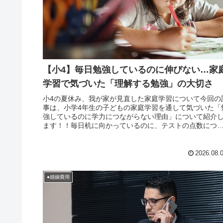
【小4】毎日勉強しているのに伸びない…家
学習で気づいた「理解する勉強」の大切さ
小4の夏休み、我が家が見直した家庭学習について今回の
事は、小学4年生の子どもの家庭学習を通して気づいた「
強しているのに学力につながらない理由」について紹介
ます！！毎日机に向かっているのに、テストの点数につ
がらない。宿題は提出している...
2026.08.
●婚姻費用