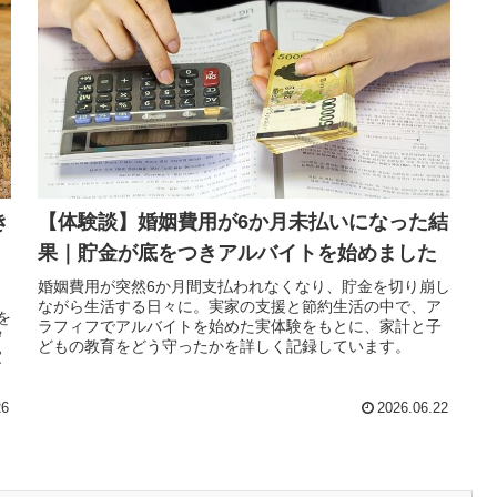
き
【体験談】婚姻費用が6か月未払いになった結
果｜貯金が底をつきアルバイトを始めました
婚姻費用が突然6か月間支払われなくなり、貯金を切り崩し
ながら生活する日々に。実家の支援と節約生活の中で、ア
を
ラフィフでアルバイトを始めた実体験をもとに、家計と子
守
どもの教育をどう守ったかを詳しく記録しています。
家
26
2026.06.22