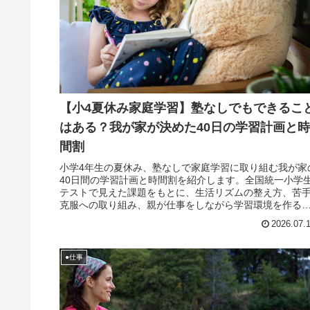
【小4夏休み家庭学習】塾なしでもできるこ
はある？我が家が決めた40日の学習計画と時
間割
小学4年生の夏休み、塾なしで家庭学習に取り組む我が家
40日間の学習計画と時間割を紹介します。全国統一小学
テストで見えた課題をもとに、生活リズムの整え方、苦
克服への取り組み、親が仕事をしながら学習環境を作る
夫についてリアルに公開します。
2026.07.
●仕事