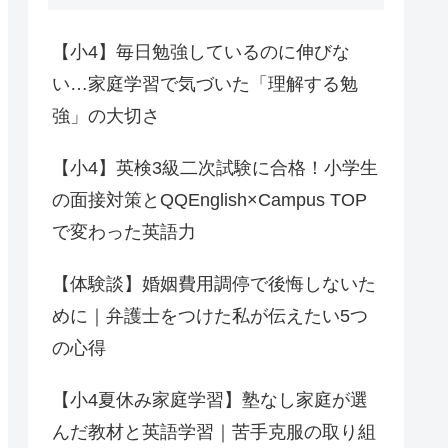
【小4】毎日勉強しているのに伸びな
い…家庭学習で気づいた「理解する勉
強」の大切さ
【小4】英検3級二次試験に合格！小学生
の面接対策とQQEnglish×Campus TOP
で変わった英語力
【体験談】婚姻費用調停で後悔しないた
めに｜弁護士をつけた私が伝えたい5つ
の心得
【小4夏休み家庭学習】塾なし家庭が選
んだ教材と英語学習｜苦手克服の取り組