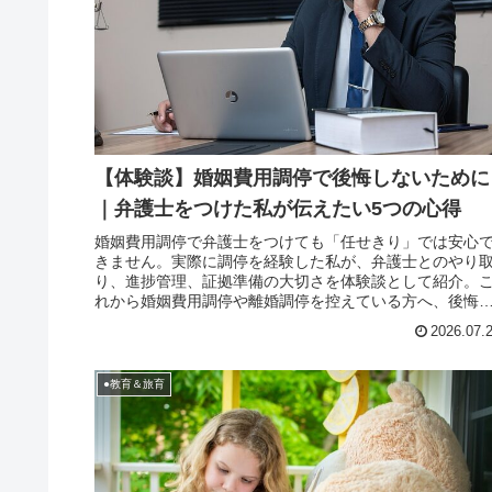
【体験談】婚姻費用調停で後悔しないために
｜弁護士をつけた私が伝えたい5つの心得
婚姻費用調停で弁護士をつけても「任せきり」では安心
きません。実際に調停を経験した私が、弁護士とのやり
り、進捗管理、証拠準備の大切さを体験談として紹介。
れから婚姻費用調停や離婚調停を控えている方へ、後悔
ないための心得をお伝えします。
2026.07.
●教育＆旅育