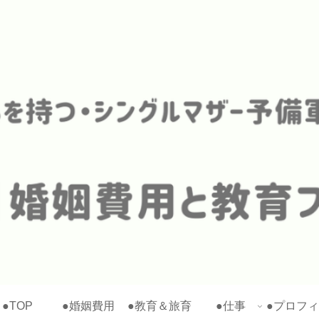
●TOP
●婚姻費用
●教育＆旅育
●仕事