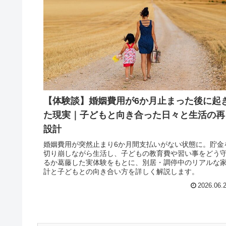
【体験談】婚姻費用が6か月止まった後に起
た現実｜子どもと向き合った日々と生活の再
設計
婚姻費用が突然止まり6か月間支払いがない状態に。貯金
切り崩しながら生活し、子どもの教育費や習い事をどう
るか葛藤した実体験をもとに、別居・調停中のリアルな
計と子どもとの向き合い方を詳しく解説します。
2026.06.