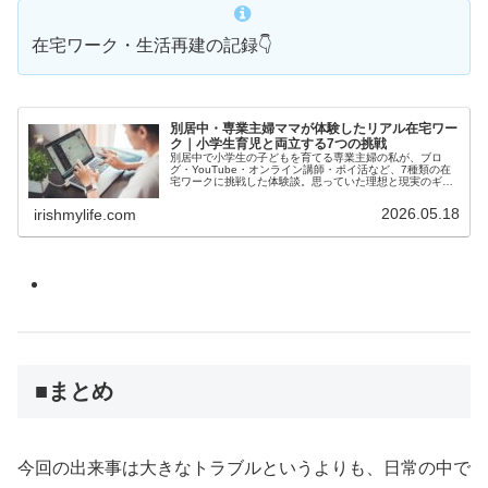
在宅ワーク・生活再建の記録👇
別居中・専業主婦ママが体験したリアル在宅ワー
ク｜小学生育児と両立する7つの挑戦
別居中で小学生の子どもを育てる専業主婦の私が、ブロ
グ・YouTube・オンライン講師・ポイ活など、7種類の在
宅ワークに挑戦した体験談。思っていた理想と現実のギャ
ップや、子育てと両立するコツまでリアルに紹介します。
2026.05.18
irishmylife.com
■まとめ
今回の出来事は大きなトラブルというよりも、日常の中で