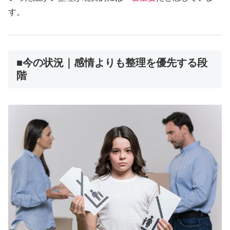
す。
■今の状況｜感情よりも整理を優先する段
階