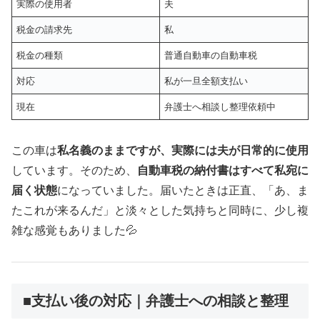
実際の使用者
夫
税金の請求先
私
税金の種類
普通自動車の自動車税
対応
私が一旦全額支払い
現在
弁護士へ相談し整理依頼中
この車は
私名義のままですが、実際には夫が日常的に使用
しています。そのため、
自動車税の納付書はすべて私宛に
届く状態
になっていました。届いたときは正直、「あ、ま
たこれが来るんだ」と淡々とした気持ちと同時に、少し複
雑な感覚もありました💦
■支払い後の対応｜弁護士への相談と整理