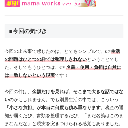
■今回の気づき
今回の出来事で感じたのは、とてもシンプルで、👉
生活
の問題はひとつの枠では整理しきれない
ということでし
た。そしてもうひとつは、👉
名義・使用・負担は自然に
は一致しないという現実
です！
今回の件は、
金額だけを見れば、そこまで大きな話ではな
い
のかもしれません。でも別居生活の中では、こういう
「小さな負担」が本当に何度も積み重なります
。税金の通
知が届くたび、書類を整理するたび、「まだ名義はこのま
まなんだな」と現実を突きつけられる感覚もありました。