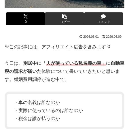
X
コピー
コメント
2026.06.01
2026.06.09
※この記事には、アフィリエイト広告を含みます🐰
今日は、
別居中に「
夫が使っている私名義の車」
に自動車
税の請求が届いた
体験について書いていきたいと思いま
す。婚姻費用調停が進む中で、
・車の名義は誰なのか
・実際に使っているのは誰なのか
・税金は誰が払うのか