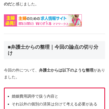
のだ
と感じました。
■弁護士からの整理｜今回の論点の切り分
け
今回の件について、
弁護士からは以下のような整理
があり
ました。
婚姻費用調停で扱う内容と
それ以外の個別の清算は分けて考える必要がある