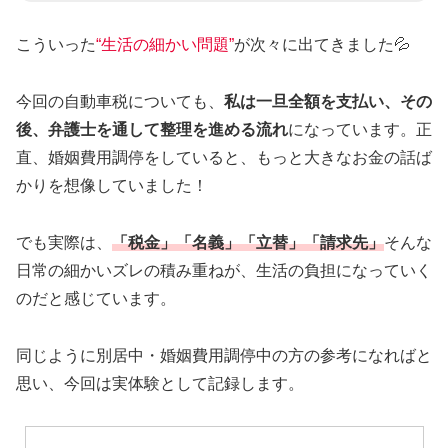
こういった
“生活の細かい問題”
が次々に出てきました💦
今回の自動車税についても、
私は一旦全額を支払い、その
後、弁護士を通して整理を進める流れ
になっています。正
直、婚姻費用調停をしていると、もっと大きなお金の話ば
かりを想像していました！
でも実際は、
「税金」「名義」「立替」「請求先」
そんな
日常の細かいズレの積み重ねが、生活の負担になっていく
のだと感じています。
同じように別居中・婚姻費用調停中の方の参考になればと
思い、今回は実体験として記録します。