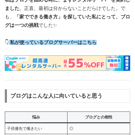
ました
。正直、最初は分からないことだらけでした。で
も、
「家でできる働き方」を探していた私にとって、ブロ
グは一つの挑戦
でした✨
👇
私が使っているブログサーバーはこちら
ブログはこんな人に向いていると思う
悩み
ブログとの相性
子供優先で働きたい
◎