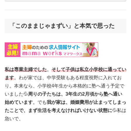
「このままじゃまずい」と本気で思った
私は専業主婦でした
。
そして子供は私立小学校に通ってい
ます
。わが家では、中学受験もある程度視野に入れてお
り。本来なら、小学校4年生から本格的に塾へ通う予定で
いました💦
周りの子たちは、3年生の2月頃から塾へ通い
始めています
。でも
我が家は、婚姻費用が止まってしまっ
たことで、まず生活を考えなければいけない状態に
💦私は
急いで、