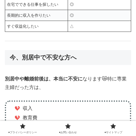
在宅でできる仕事を探したい
◎
長期的に収入を作りたい
◎
すぐ収益化したい
△
今、別居中で不安な方へ
別居中や離婚前後は、本当に不安に
なります😿特に専業
主婦だった方は、
収入
教育費
働き方
●プライバシーポリシー
●お問い合わせ
●サイトマップ