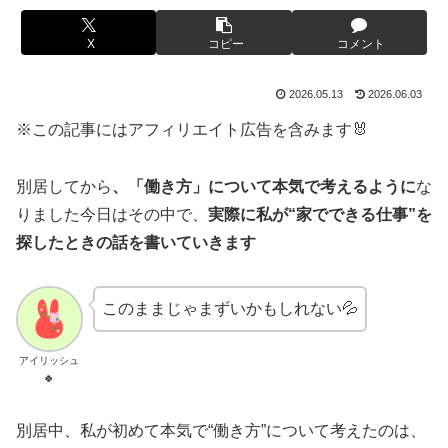
X
コピー
コメント
2026.05.13
2026.06.03
※この記事にはアフィリエイト広告を含みます🐰
別居してから
、「働き方」について本気で考えるように
な
りました今日はその中で、
実際に私が“家でできる仕事”を
探したときの話を書いていきます
このままじゃまずいかもしれない💦
アイリッシュ
🍀
別居中、私が初めて本気で“働き方”について考えたのは、