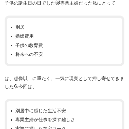
子供の誕生日の日でした😿専業主婦だった私にとって
別居
婚姻費用
子供の教育費
将来への不安
は、想像以上に重たく、一気に現実として押し寄せてきま
した💦今回は、
別居中に感じた生活不安
専業主婦が仕事を探す難しさ
実際に探した在宅ワーク