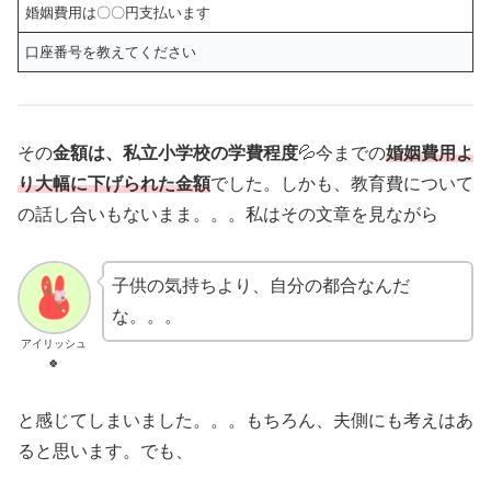
婚姻費用は〇〇円支払います
口座番号を教えてください
その
金額は、私立小学校の学費程度
💦今までの
婚姻費用よ
り大幅に下げられた金額
でした。しかも、教育費について
の話し合いもないまま。。。私はその文章を見ながら
子供の気持ちより、自分の都合なんだ
な。。。
アイリッシュ
🍀
と感じてしまいました。。。もちろん、夫側にも考えはあ
ると思います。でも、