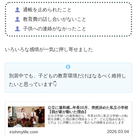
通帳を止められたこと
教育費の話し合いがないこと
子供への連絡がなかったこと
いろいろな感情が一気に押し寄せました
別居中でも、子どもの教育環境だけはなるべく維持し
たいと思っています👇
公立に違和感...年長10月、突然決めた私立小学校
【我が家が動いた理由】
公立小学校への違和感から、年長10月に私立小学校への転
校を決断した我が家の理由をシェア。どんな悩みがあり、
どのように判断したのか、私たちの体験をお伝えします
2026.03.04
irishmylife.com