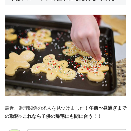
最近、調理関係の求人を見つけました！
午前〜昼過ぎまで
の勤務
✨
これなら子供の帰宅にも間に合う！！