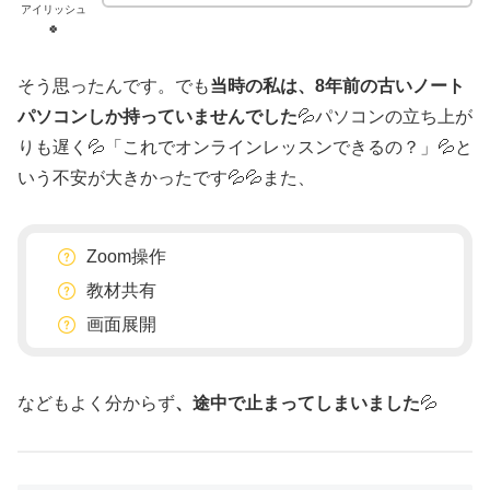
アイリッシュ
🍀
そう思ったんです。でも
当時の私は、8年前の古いノート
パソコンしか持っていませんでした
💦パソコンの立ち上が
りも遅く💦「これでオンラインレッスンできるの？」💦と
いう不安が大きかったです💦💦また、
Zoom操作
教材共有
画面展開
などもよく分からず
、途中で止まってしまいました
💦