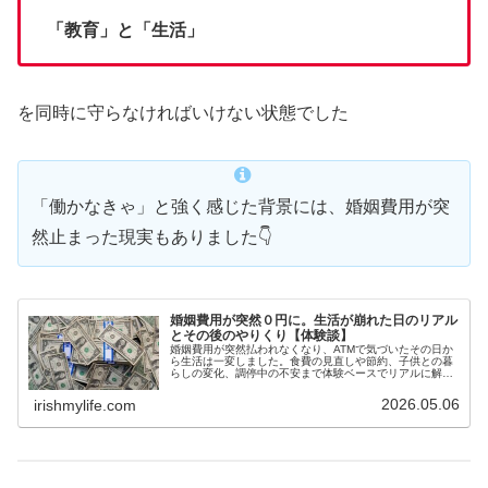
「教育」と「生活」
を同時に守らなければいけない状態でした
「働かなきゃ」と強く感じた背景には、婚姻費用が突
然止まった現実もありました👇
婚姻費用が突然０円に。生活が崩れた日のリアル
とその後のやりくり【体験談】
婚姻費用が突然払われなくなり、ATMで気づいたその日か
ら生活は一変しました。食費の見直しや節約、子供との暮
らしの変化、調停中の不安まで体験ベースでリアルに解
説。同じ状況で悩んでいる方へ。
2026.05.06
irishmylife.com