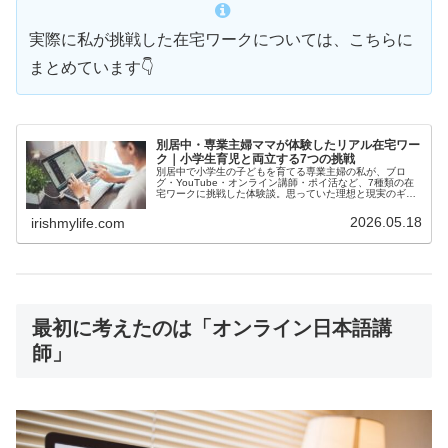
実際に私が挑戦した在宅ワークについては、こちらに
まとめています👇
別居中・専業主婦ママが体験したリアル在宅ワー
ク｜小学生育児と両立する7つの挑戦
別居中で小学生の子どもを育てる専業主婦の私が、ブロ
グ・YouTube・オンライン講師・ポイ活など、7種類の在
宅ワークに挑戦した体験談。思っていた理想と現実のギャ
ップや、子育てと両立するコツまでリアルに紹介します。
2026.05.18
irishmylife.com
最初に考えたのは「オンライン日本語講
師」